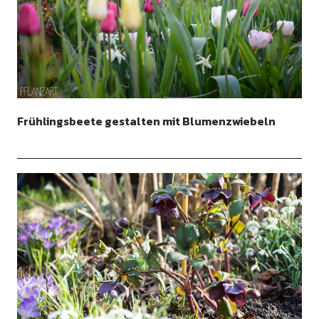
Frühlingsbeete gestalten mit Blumenzwiebeln