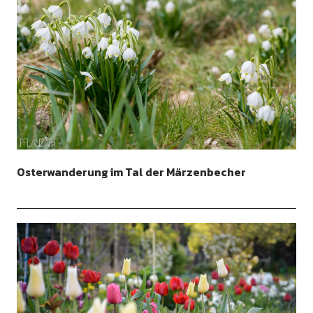
Osterwanderung im Tal der Märzenbecher