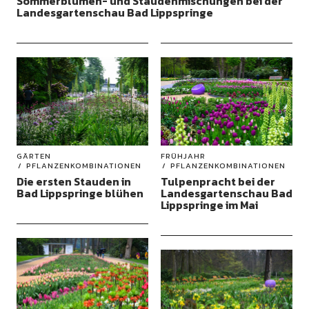
Sommerblumen- und Staudenmischungen bei der
Landesgartenschau Bad Lippspringe
GÄRTEN
FRÜHJAHR
PFLANZENKOMBINATIONEN
PFLANZENKOMBINATIONEN
Die ersten Stauden in
Tulpenpracht bei der
Bad Lippspringe blühen
Landesgartenschau Bad
Lippspringe im Mai