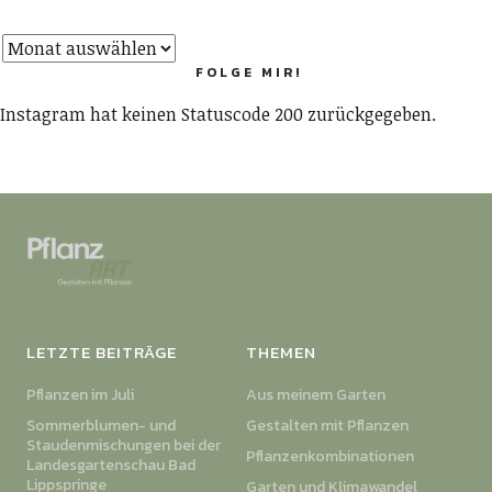
FOLGE MIR!
Instagram hat keinen Statuscode 200 zurückgegeben.
LETZTE BEITRÄGE
THEMEN
Pflanzen im Juli
Aus meinem Garten
Sommerblumen- und
Gestalten mit Pflanzen
Staudenmischungen bei der
Pflanzenkombinationen
Landesgartenschau Bad
Lippspringe
Garten und Klimawandel