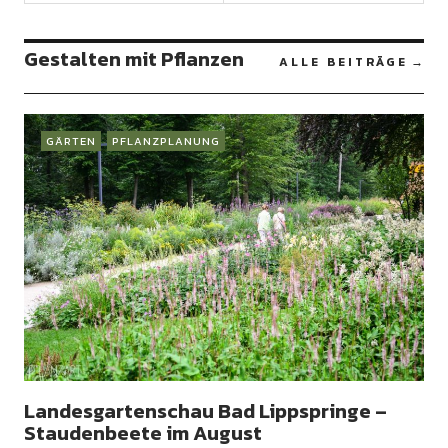
Gestalten mit Pflanzen
ALLE BEITRÄGE
GÄRTEN
PFLANZPLANUNG
Landesgartenschau Bad Lippspringe –
Staudenbeete im August