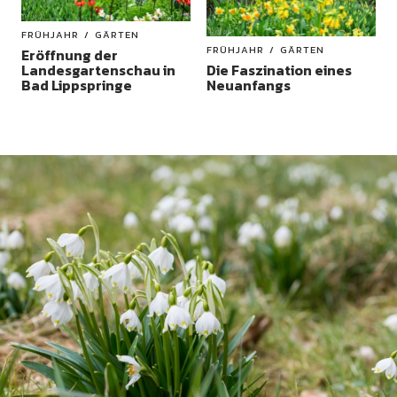
FRÜHJAHR
GÄRTEN
FRÜHJAHR
GÄRTEN
Eröffnung der
Landesgartenschau in
Die Faszination eines
Bad Lippspringe
Neuanfangs