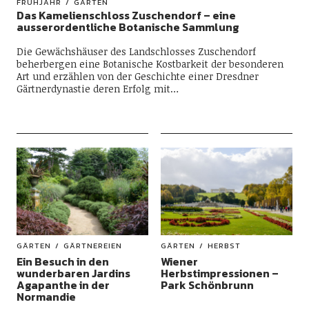
FRÜHJAHR
GÄRTEN
Das Kamelienschloss Zuschendorf – eine
ausserordentliche Botanische Sammlung
Die Gewächshäuser des Landschlosses Zuschendorf
beherbergen eine Botanische Kostbarkeit der besonderen
Art und erzählen von der Geschichte einer Dresdner
Gärtnerdynastie deren Erfolg mit…
GÄRTEN
GÄRTNEREIEN
GÄRTEN
HERBST
Ein Besuch in den
Wiener
wunderbaren Jardins
Herbstimpressionen –
Agapanthe in der
Park Schönbrunn
Normandie