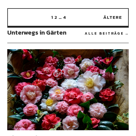
1
2
…
4
ÄLTERE
Unterwegs in Gärten
ALLE BEITRÄGE