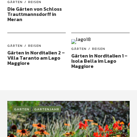
GÄRTEN
REISEN
Die Gärten von Schloss
Trauttmannsdorff in
Meran
GÄRTEN
REISEN
GÄRTEN
REISEN
Gärten in Norditalien 2 –
Gärten in Norditalien 1 –
Villa Taranto am Lago
Isola Bella im Lago
Maggiore
Maggiore
GARTEN
GARTENJAHR