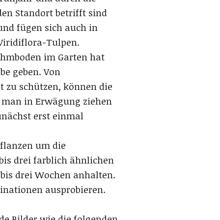
en Standort betrifft sind
und fügen sich auch in
Viridiflora-Tulpen.
Lehmboden im Garten hat
ube geben. Von
t zu schützen, können die
te man in Erwägung ziehen
unächst erst einmal
pflanzen um die
is drei farblich ähnlichen
i bis drei Wochen anhalten.
inationen ausprobieren.
e Bilder wie die folgenden