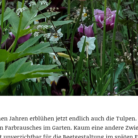
en Jahren erblühen jetzt endlich auch die Tulpen.
ten Farbrausches im Garten. Kaum eine andere Zwieb
 ist unverzichtbar für die Beetgestaltung im späten