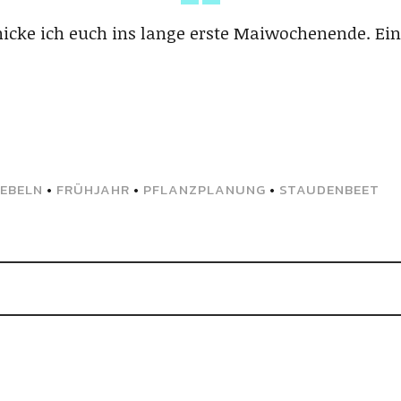
icke ich euch ins lange erste Maiwochenende. Ein
EBELN
•
FRÜHJAHR
•
PFLANZPLANUNG
•
STAUDENBEET