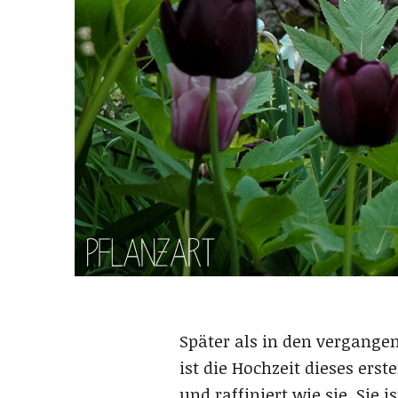
Später als in den vergangen
ist die Hochzeit dieses ers
und raffiniert wie sie. Sie