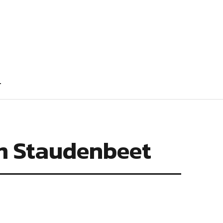
T
im Staudenbeet