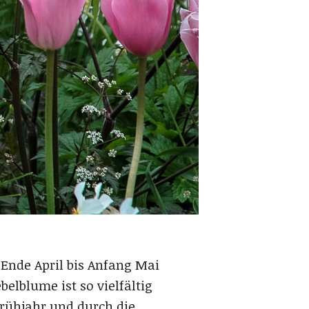
 Ende April bis Anfang Mai
elblume ist so vielfältig
 Frühjahr und durch die