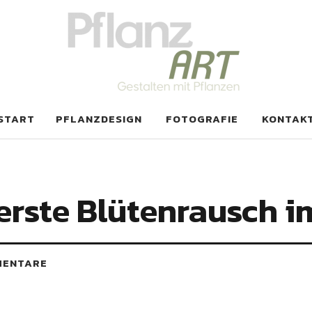
T
START
PFLANZDESIGN
FOTOGRAFIE
KONTAK
 erste Blütenrausch 
MENTARE