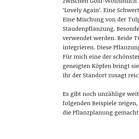
zwischen Gold-Wolfsmilch
‘Lovely Again’. Eine Schwert
Eine Mischung von der Tulpe
Staudenpflanzung. Besonder
verwendet werden. Beide Tu
integrieren. Diese Pflanzun
Für mich eine der schönste
geneigten Köpfen bringt sie
ihr der Standort zusagt reic
Es gibt noch unzählige wei
folgenden Beispiele zeigen
die Pflanzplanung gemacht