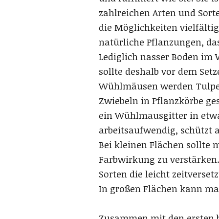
zahlreichen Arten und Sorten
die Möglichkeiten vielfälti
natürliche Pflanzungen, das
Lediglich nasser Boden im 
sollte deshalb vor dem Set
Wühlmäusen werden Tulpen l
Zwiebeln in Pflanzkörbe ge
ein Wühlmausgitter in etwa
arbeitsaufwendig, schützt a
Bei kleinen Flächen sollte 
Farbwirkung zu verstärken.
Sorten die leicht zeitverset
In großen Flächen kann ma
Zusammen mit den ersten bl