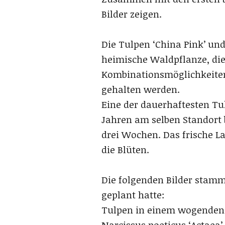
Bilder zeigen.
Die Tulpen ‘China Pink’ un
heimische Waldpflanze, die
Kombinationsmöglichkeiten 
gehalten werden.
Eine der dauerhaftesten Tulp
Jahren am selben Standort b
drei Wochen. Das frische L
die Blüten.
Die folgenden Bilder stamme
geplant hatte:
Tulpen in einem wogenden 