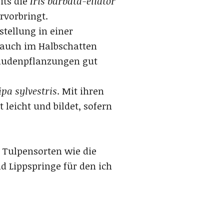
its die
Iris barbata-eliator
ervorbringt.
stellung in einer
 auch im Halbschatten
taudenpflanzungen gut
ipa sylvestris
. Mit ihren
 leicht und bildet, sofern
 Tulpensorten wie die
d Lippspringe für den ich