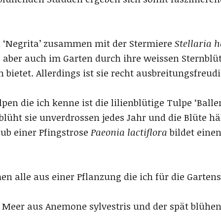
d ‘Negrita’ zusammen mit der Stermiere
Stellaria h
 aber auch im Garten durch ihre weissen Sternblüt
bietet. Allerdings ist sie recht ausbreitungsfreu
en die ich kenne ist die lilienblütige Tulpe ‘Balle
lüht sie unverdrossen jedes Jahr und die Blüte häl
aub einer Pfingstrose
Paeonia lactiflora
bildet eine
n alle aus einer Pflanzung die ich für die Garten
Meer aus Anemone sylvestris und der spät blühen