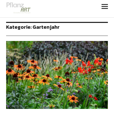
PFLANZART
Kategorie:
Gartenjahr