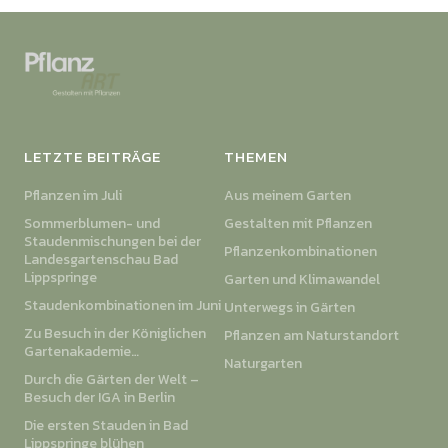
LETZTE BEITRÄGE
THEMEN
Pflanzen im Juli
Aus meinem Garten
Sommerblumen- und
Gestalten mit Pflanzen
Staudenmischungen bei der
Pflanzenkombinationen
Landesgartenschau Bad
Lippspringe
Garten und Klimawandel
Staudenkombinationen im Juni
Unterwegs in Gärten
Zu Besuch in der Königlichen
Pflanzen am Naturstandort
Gartenakademie…
Naturgarten
Durch die Gärten der Welt –
Besuch der IGA in Berlin
Die ersten Stauden in Bad
Lippspringe blühen