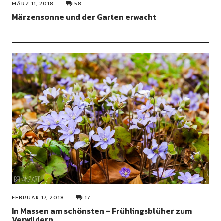
MÄRZ 11, 2018
58
Märzensonne und der Garten erwacht
FEBRUAR 17, 2018
17
In Massen am schönsten – Frühlingsblüher zum
Verwildern