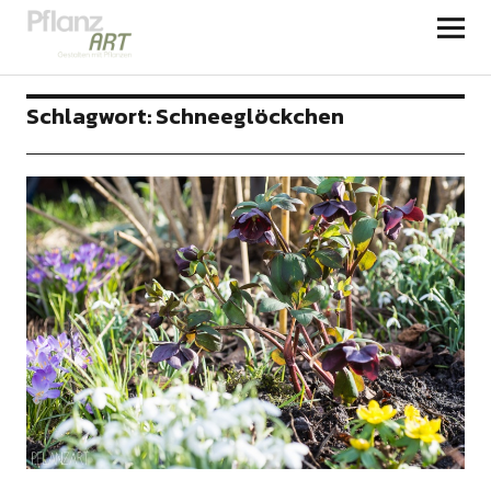
PFLANZART
Schlagwort:
Schneeglöckchen