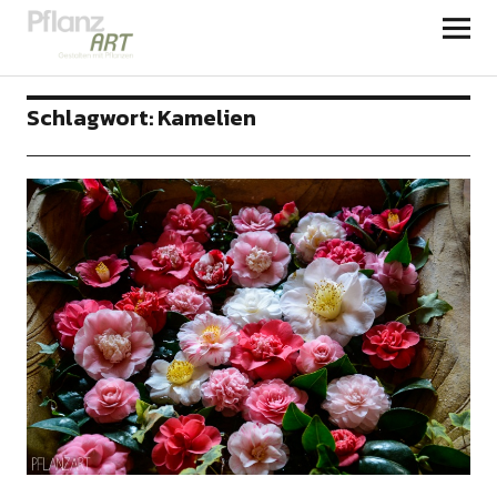
PFLANZART
Schlagwort:
Kamelien